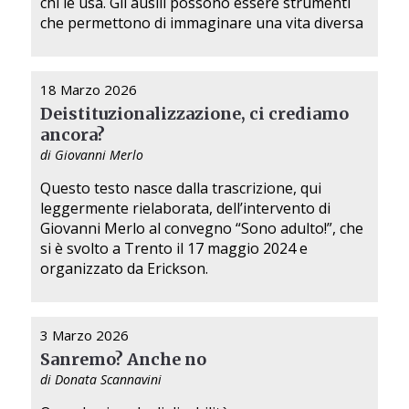
chi le usa. Gli ausili possono essere strumenti
che permettono di immaginare una vita diversa
18 Marzo 2026
Deistituzionalizzazione, ci crediamo
ancora?
di Giovanni Merlo
Questo testo nasce dalla trascrizione, qui
leggermente rielaborata, dell’intervento di
Giovanni Merlo al convegno “Sono adulto!”, che
si è svolto a Trento il 17 maggio 2024 e
organizzato da Erickson.
3 Marzo 2026
Sanremo? Anche no
di Donata Scannavini