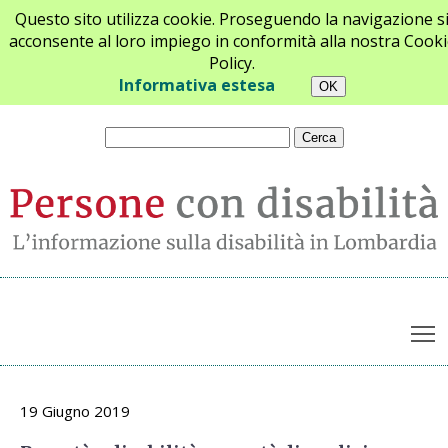
Questo sito utilizza cookie. Proseguendo la navigazione s
acconsente al loro impiego in conformità alla nostra Cooki
Policy.
Chi siamo
Newsletter
Contatti
Informativa estesa
T
Archivio opinioni
19 Giugno 2019