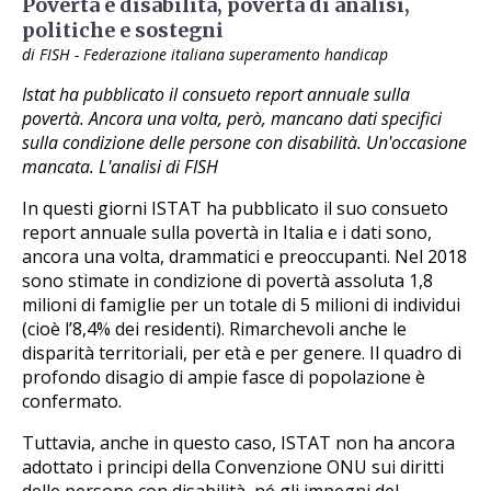
Povertà e disabilità, povertà di analisi,
politiche e sostegni
di FISH - Federazione italiana superamento handicap
Istat ha pubblicato il consueto report annuale sulla
povertà. Ancora una volta, però, mancano dati specifici
sulla condizione delle persone con disabilità. Un'occasione
mancata. L'analisi di FISH
In questi giorni ISTAT ha pubblicato il suo consueto
report annuale sulla povertà in Italia e i dati sono,
ancora una volta, drammatici e preoccupanti. Nel 2018
sono stimate in condizione di povertà assoluta 1,8
milioni di famiglie per un totale di 5 milioni di individui
(cioè l’8,4% dei residenti). Rimarchevoli anche le
disparità territoriali, per età e per genere. Il quadro di
profondo disagio di ampie fasce di popolazione è
confermato.
Tuttavia, anche in questo caso, ISTAT non ha ancora
adottato i principi della Convenzione ONU sui diritti
delle persone con disabilità, né gli impegni del