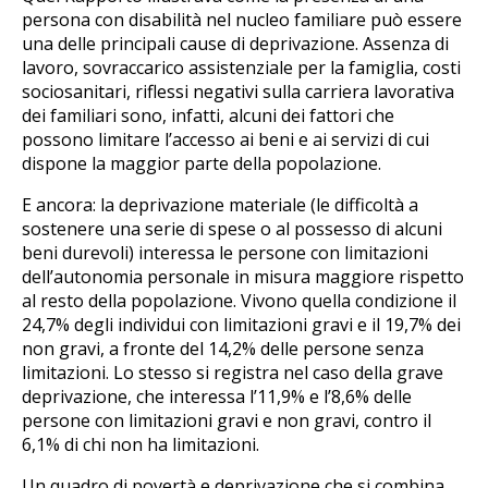
persona con disabilità nel nucleo familiare può essere
una delle principali cause di deprivazione. Assenza di
lavoro, sovraccarico assistenziale per la famiglia, costi
sociosanitari, riflessi negativi sulla carriera lavorativa
dei familiari sono, infatti, alcuni dei fattori che
possono limitare l’accesso ai beni e ai servizi di cui
dispone la maggior parte della popolazione.
E ancora: la deprivazione materiale (le difficoltà a
sostenere una serie di spese o al possesso di alcuni
beni durevoli) interessa le persone con limitazioni
dell’autonomia personale in misura maggiore rispetto
al resto della popolazione. Vivono quella condizione il
24,7% degli individui con limitazioni gravi e il 19,7% dei
non gravi, a fronte del 14,2% delle persone senza
limitazioni. Lo stesso si registra nel caso della grave
deprivazione, che interessa l’11,9% e l’8,6% delle
persone con limitazioni gravi e non gravi, contro il
6,1% di chi non ha limitazioni.
Un quadro di povertà e deprivazione che si combina