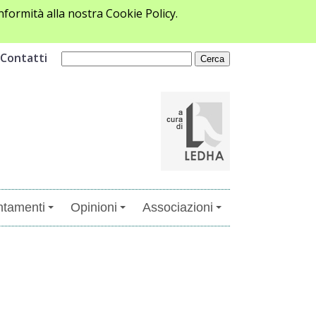
formità alla nostra Cookie Policy.
Contatti
tamenti
Opinioni
Associazioni