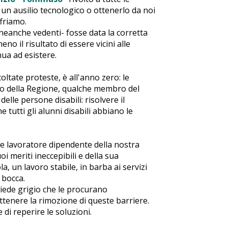
 un ausilio tecnologico o ottenerlo da noi
ffriamo.
neanche vedenti- fosse data la corretta
o il risultato di essere vicini alle
inua ad esistere.
oltate proteste, è all'anno zero: le
SL o della Regione, qualche membro del
lle persone disabili: risolvere il
 tutti gli alunni disabili abbiano le
 lavoratore dipendente della nostra
 meriti ineccepibili e della sua
 un lavoro stabile, in barba ai servizi
a bocca.
iede grigio che le procurano
ttenere la rimozione di queste barriere.
di reperire le soluzioni.