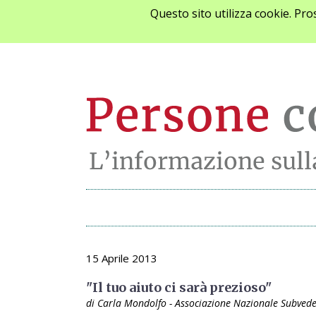
Questo sito utilizza cookie. Pr
Archivio opinioni
15 Aprile 2013
"Il tuo aiuto ci sarà prezioso"
di Carla Mondolfo - Associazione Nazionale Subvede