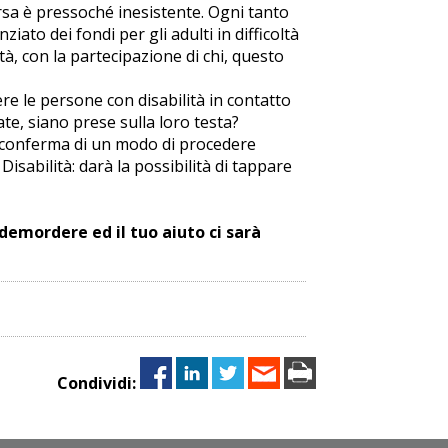
ersa è pressoché inesistente. Ogni tanto
ato dei fondi per gli adulti in difficoltà
à, con la partecipazione di chi, questo
ere le persone con disabilità in contatto
te, siano prese sulla loro testa?
ma conferma di un modo di procedere
isabilità: darà la possibilità di tappare
 demordere ed il tuo aiuto ci sarà
Condividi: