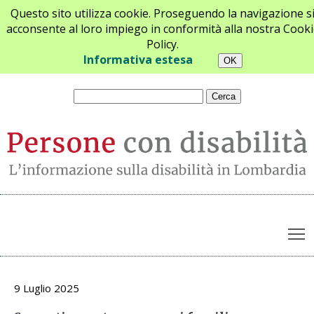
Questo sito utilizza cookie. Proseguendo la navigazione s
acconsente al loro impiego in conformità alla nostra Cooki
Policy.
Chi siamo
Newsletter
Contatti
Informativa estesa
T
Archivio opinioni
9 Luglio 2025