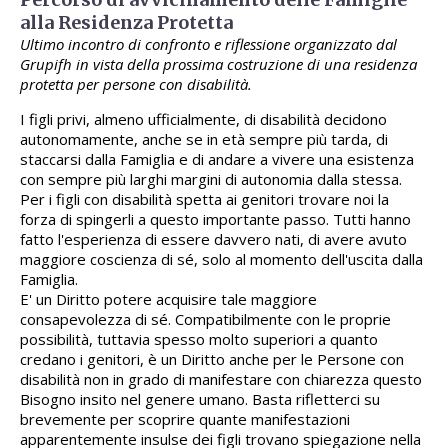
alla Residenza Protetta
Ultimo incontro di confronto e riflessione organizzato dal
Grupifh in vista della prossima costruzione di una residenza
protetta per persone con disabilità.
I figli privi, almeno ufficialmente, di disabilità decidono
autonomamente, anche se in età sempre più tarda, di
staccarsi dalla Famiglia e di andare a vivere una esistenza
con sempre più larghi margini di autonomia dalla stessa.
Per i figli con disabilità spetta ai genitori trovare noi la
forza di spingerli a questo importante passo. Tutti hanno
fatto l'esperienza di essere davvero nati, di avere avuto
maggiore coscienza di sé, solo al momento dell'uscita dalla
Famiglia.
E' un Diritto potere acquisire tale maggiore
consapevolezza di sé. Compatibilmente con le proprie
possibilità, tuttavia spesso molto superiori a quanto
credano i genitori, è un Diritto anche per le Persone con
disabilità non in grado di manifestare con chiarezza questo
Bisogno insito nel genere umano. Basta rifletterci su
brevemente per scoprire quante manifestazioni
apparentemente insulse dei figli trovano spiegazione nella