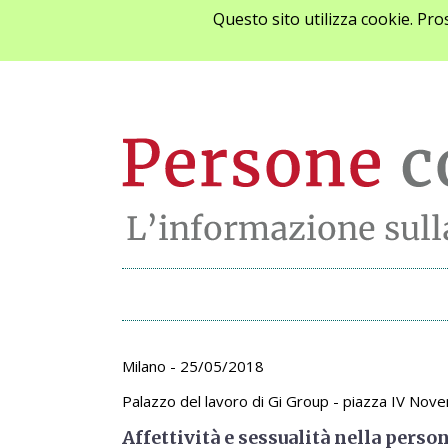
Questo sito utilizza cookie. Pr
Archivio appunta
Milano - 25/05/2018
Palazzo del lavoro di Gi Group - piazza IV Nov
Affettività e sessualità nella perso