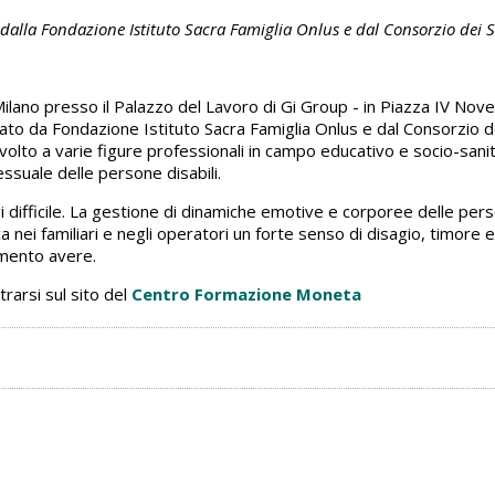
alla Fondazione Istituto Sacra Famiglia Onlus e dal Consorzio dei Se
ilano presso il Palazzo del Lavoro di Gi Group - in Piazza IV Novem
zato da Fondazione Istituto Sacra Famiglia Onlus e dal Consorzio de
olto a varie figure professionali in campo educativo e socio-san
ssuale delle persone disabili.
ifficile. La gestione di dinamiche emotive e corporee delle person
nei familiari e negli operatori un forte senso di disagio, timore 
amento avere.
arsi sul sito del
Centro Formazione Moneta