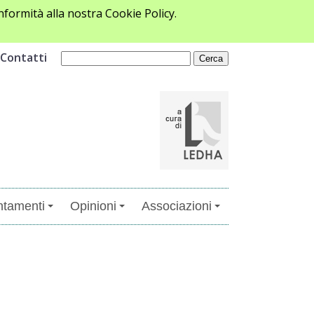
formità alla nostra Cookie Policy.
Contatti
tamenti
Opinioni
Associazioni