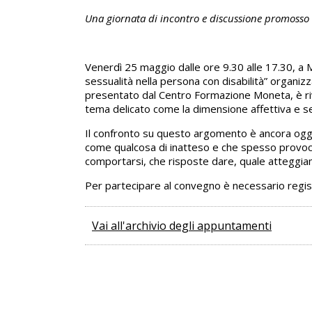
Una giornata di incontro e discussione promosso d
Venerdì 25 maggio dalle ore 9.30 alle 17.30, a M
sessualità nella persona con disabilità” organiz
presentato dal Centro Formazione Moneta, è riv
tema delicato come la dimensione affettiva e se
Il confronto su questo argomento è ancora oggi d
come qualcosa di inatteso e che spesso provoca 
comportarsi, che risposte dare, quale atteggi
Per partecipare al convegno è necessario registr
Vai all'archivio degli appuntamenti