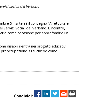
rvizi sociali del Verbano
bre 5 - si terrà il convegno “Affettività e
i Servizi Sociali del Verbano.
L’incontro,
itario come occasione per approfondire un
e disabili rientra nei progetti educativi
e preoccupazione. Ci si chiede come
Condividi: