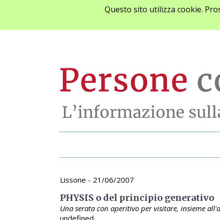
Questo sito utilizza cookie. Pr
Archivio appunta
Lissone - 21/06/2007
PHYSIS o del principio generativo
Una serata con aperitivo per visitare, insieme all
undefined