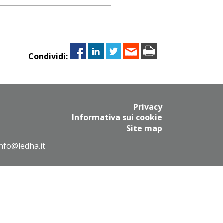
Condividi:
Privacy
Informativa sui cookie
Site map
info@ledha.it