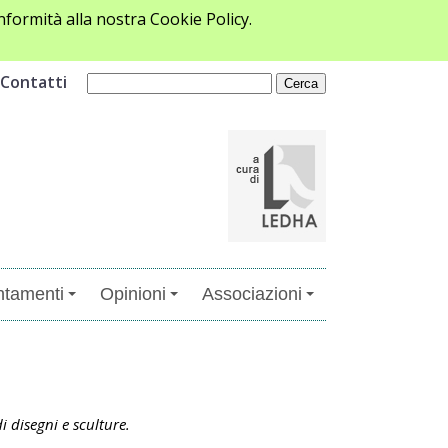
formità alla nostra Cookie Policy.
Contatti
tamenti
Opinioni
Associazioni
i disegni e sculture.