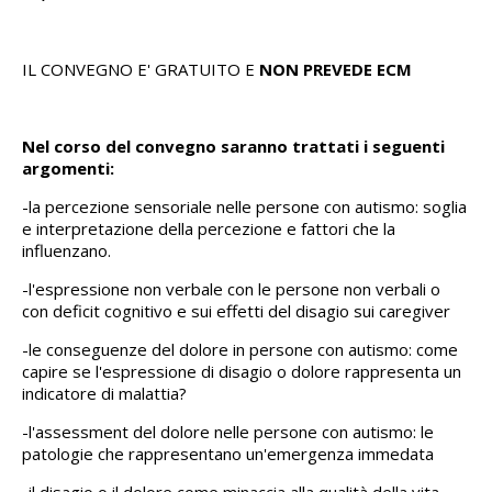
IL CONVEGNO E' GRATUITO E
NON PREVEDE ECM
Nel corso del convegno saranno trattati i seguenti
argomenti:
-la percezione sensoriale nelle persone con autismo: soglia
e interpretazione della percezione e fattori che la
influenzano.
-l'espressione non verbale con le persone non verbali o
con deficit cognitivo e sui effetti del disagio sui caregiver
-le conseguenze del dolore in persone con autismo: come
capire se l'espressione di disagio o dolore rappresenta un
indicatore di malattia?
-l'assessment del dolore nelle persone con autismo: le
patologie che rappresentano un'emergenza immedata
-il disagio o il dolore come minaccia alla qualità della vita