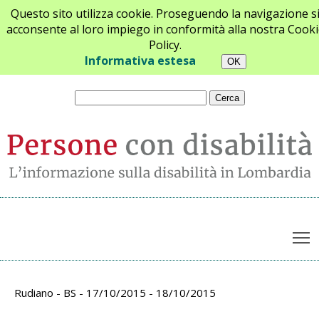
Questo sito utilizza cookie. Proseguendo la navigazione s
acconsente al loro impiego in conformità alla nostra Cooki
Policy.
Chi siamo
Newsletter
Contatti
Informativa estesa
T
Archivio appuntamenti
Rudiano - BS - 17/10/2015 - 18/10/2015