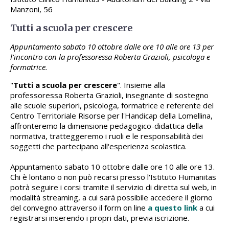
Manzoni, 56
Tutti a scuola per crescere
Appuntamento sabato 10 ottobre dalle ore 10 alle ore 13 per
l'incontro con la professoressa Roberta Grazioli, psicologa e
formatrice.
"
Tutti a scuola per crescere
". Insieme alla
professoressa Roberta Grazioli, insegnante di sostegno
alle scuole superiori, psicologa, formatrice e referente del
Centro Territoriale Risorse per l'Handicap della Lomellina,
affronteremo la dimensione pedagogico-didattica della
normativa, tratteggeremo i ruoli e le responsabilità dei
soggetti che partecipano all'esperienza scolastica.
Appuntamento sabato 10 ottobre dalle ore 10 alle ore 13.
Chi è lontano o non può recarsi presso l'Istituto Humanitas
potrà seguire i corsi tramite il servizio di diretta sul web, in
modalità streaming, a cui sarà possibile accedere il giorno
del convegno attraverso il form on line
a questo link
a cui
registrarsi inserendo i propri dati, previa iscrizione.