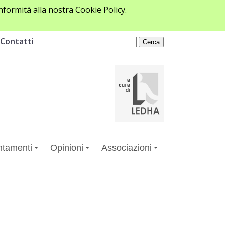
formità alla nostra Cookie Policy.
Contatti
tamenti
Opinioni
Associazioni