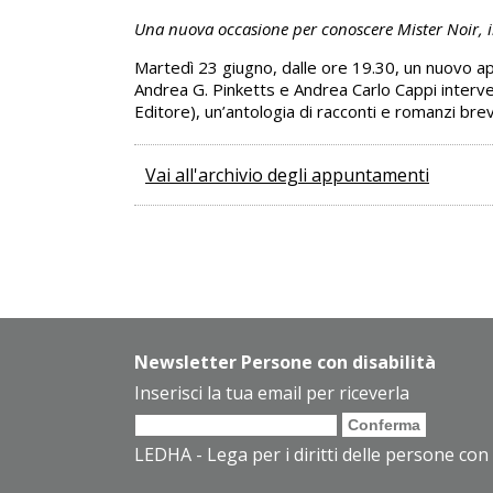
Una nuova occasione per conoscere Mister Noir, il
Martedì 23 giugno, dalle ore 19.30, un nuovo app
Andrea G. Pinketts e Andrea Carlo Cappi interver
Editore), un’antologia di racconti e romanzi brevi,
Vai all'archivio degli appuntamenti
Newsletter Persone con disabilità
Inserisci la tua email per riceverla
LEDHA - Lega per i diritti delle persone con 