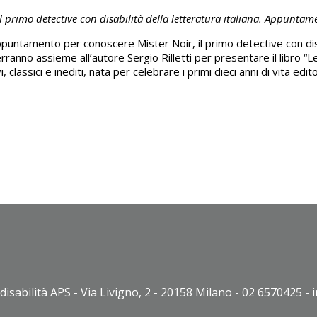
 primo detective con disabilità della letteratura italiana. Appuntame
untamento per conoscere Mister Noir, il primo detective con disabili
ranno assieme all’autore Sergio Rilletti per presentare il libro “
 classici e inediti, nata per celebrare i primi dieci anni di vita edito
disabilità APS - Via Livigno, 2 - 20158 Milano - 02 6570425 - 