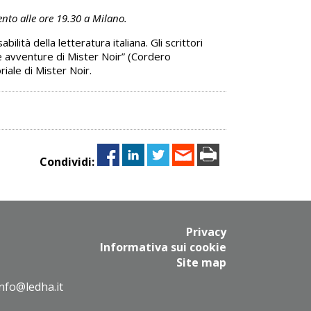
nto alle ore 19.30 a Milano.
tà della letteratura italiana. Gli scrittori
Le avventure di Mister Noir” (Cordero
riale di Mister Noir.
Condividi:
Privacy
Informativa sui cookie
Site map
info@ledha.it