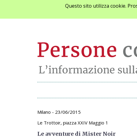
Questo sito utilizza cookie. Pr
Archivio appunta
Milano - 23/06/2015
Le Trottoir, piazza XXIV Maggio 1
Le avventure di Mister Noir