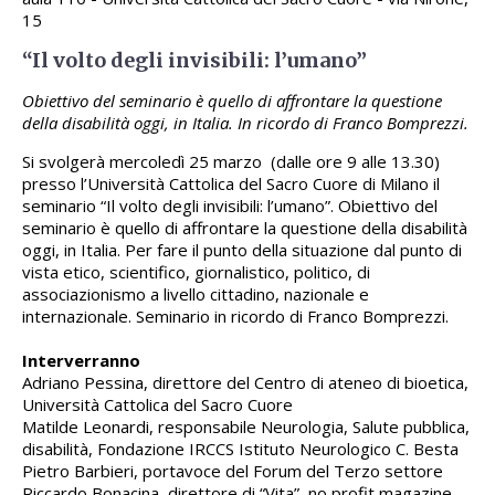
15
“Il volto degli invisibili: l’umano”
Obiettivo del seminario è quello di affrontare la questione
della disabilità oggi, in Italia. In ricordo di Franco Bomprezzi.
Si svolgerà mercoledì 25 marzo (dalle ore 9 alle 13.30)
presso l’Università Cattolica del Sacro Cuore di Milano il
seminario “Il volto degli invisibili: l’umano”. Obiettivo del
seminario è quello di affrontare la questione della disabilità
oggi, in Italia. Per fare il punto della situazione dal punto di
vista etico, scientifico, giornalistico, politico, di
associazionismo a livello cittadino, nazionale e
internazionale. Seminario in ricordo di Franco Bomprezzi.
Interverranno
Adriano Pessina, direttore del Centro di ateneo di bioetica,
Università Cattolica del Sacro Cuore
Matilde Leonardi, responsabile Neurologia, Salute pubblica,
disabilità, Fondazione IRCCS Istituto Neurologico C. Besta
Pietro Barbieri, portavoce del Forum del Terzo settore
Riccardo Bonacina, direttore di “Vita”, no profit magazine