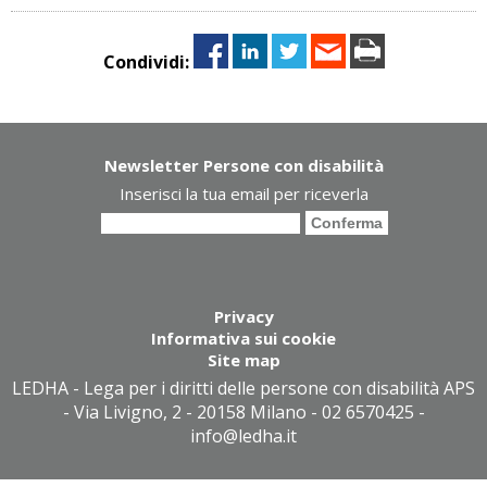
Condividi:
Newsletter Persone con disabilità
Inserisci la tua email per riceverla
Privacy
Informativa sui cookie
Site map
LEDHA - Lega per i diritti delle persone con disabilità APS
- Via Livigno, 2 - 20158 Milano - 02 6570425 -
info@ledha.it