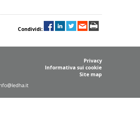
Condividi:
Privacy
Informativa sui cookie
Site map
info@ledha.it