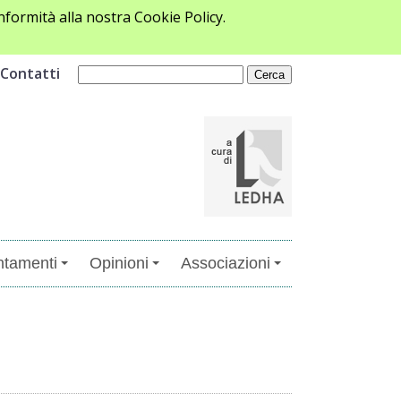
formità alla nostra Cookie Policy.
Contatti
tamenti
Opinioni
Associazioni