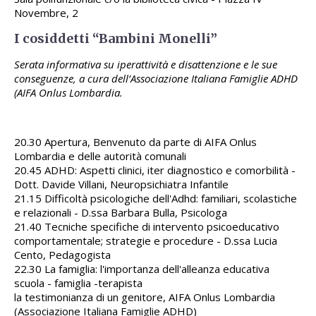
Novembre, 2
I cosiddetti “Bambini Monelli”
Serata informativa su iperattività e disattenzione e le sue
conseguenze, a cura dell’Associazione Italiana Famiglie ADHD
(AIFA Onlus Lombardia.
20.30 Apertura, Benvenuto da parte di AIFA Onlus
Lombardia e delle autorità comunali
20.45 ADHD: Aspetti clinici, iter diagnostico e comorbilità -
Dott. Davide Villani, Neuropsichiatra Infantile
21.15 Difficoltà psicologiche dell'Adhd: familiari, scolastiche
e relazionali - D.ssa Barbara Bulla, Psicologa
21.40 Tecniche specifiche di intervento psicoeducativo
comportamentale; strategie e procedure - D.ssa Lucia
Cento, Pedagogista
22.30 La famiglia: l'importanza dell'alleanza educativa
scuola - famiglia -terapista
la testimonianza di un genitore, AIFA Onlus Lombardia
(Associazione Italiana Famiglie ADHD)