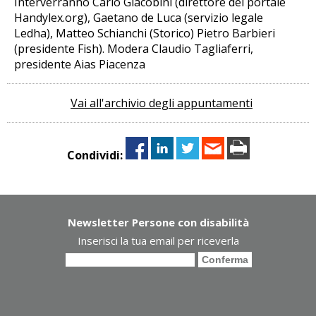
Interverranno Carlo Giacobini (direttore del portale
Handylex.org), Gaetano de Luca (servizio legale
Ledha), Matteo Schianchi (Storico) Pietro Barbieri
(presidente Fish). Modera Claudio Tagliaferri,
presidente Aias Piacenza
Vai all'archivio degli appuntamenti
Condividi:
Newsletter Persone con disabilità
Inserisci la tua email per riceverla