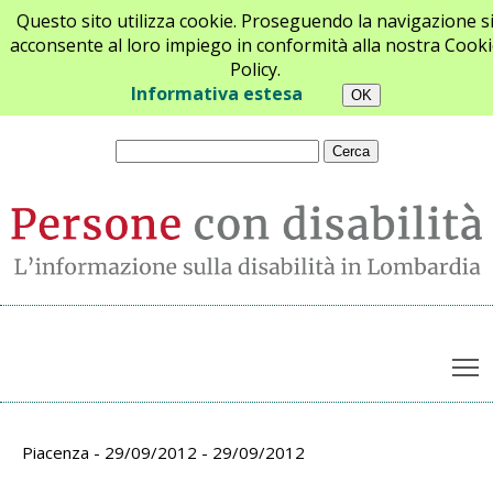
Questo sito utilizza cookie. Proseguendo la navigazione s
acconsente al loro impiego in conformità alla nostra Cooki
Policy.
Chi siamo
Newsletter
Contatti
Informativa estesa
T
Archivio appuntamenti
Piacenza - 29/09/2012 - 29/09/2012