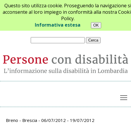
Questo sito utilizza cookie. Proseguendo la navigazione s
acconsente al loro impiego in conformità alla nostra Cooki
Policy.
Chi siamo
Newsletter
Contatti
Informativa estesa
T
Archivio appuntamenti
Breno - Brescia - 06/07/2012 - 19/07/2012