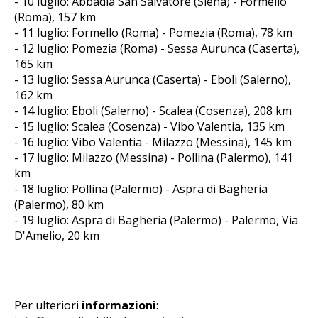
- 10 luglio: Abbadia San Salvatore (Siena) - Formello
(Roma), 157 km
- 11 luglio: Formello (Roma) - Pomezia (Roma), 78 km
- 12 luglio: Pomezia (Roma) - Sessa Aurunca (Caserta),
165 km
- 13 luglio: Sessa Aurunca (Caserta) - Eboli (Salerno),
162 km
- 14 luglio: Eboli (Salerno) - Scalea (Cosenza), 208 km
- 15 luglio: Scalea (Cosenza) - Vibo Valentia, 135 km
- 16 luglio: Vibo Valentia - Milazzo (Messina), 145 km
- 17 luglio: Milazzo (Messina) - Pollina (Palermo), 141
km
- 18 luglio: Pollina (Palermo) - Aspra di Bagheria
(Palermo), 80 km
- 19 luglio: Aspra di Bagheria (Palermo) - Palermo, Via
D'Amelio, 20 km
Per ulteriori
informazioni
: