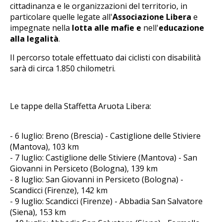
cittadinanza e le organizzazioni del territorio, in
particolare quelle legate all'
Associazione Libera
e
impegnate nella
lotta alle mafie e
nell'
educazione
alla legalità
.
Il percorso totale effettuato dai ciclisti con disabilità
sarà di circa 1.850 chilometri.
Le tappe della Staffetta Aruota Libera:
- 6 luglio: Breno (Brescia) - Castiglione delle Stiviere
(Mantova), 103 km
- 7 luglio: Castiglione delle Stiviere (Mantova) - San
Giovanni in Persiceto (Bologna), 139 km
- 8 luglio: San Giovanni in Persiceto (Bologna) -
Scandicci (Firenze), 142 km
- 9 luglio: Scandicci (Firenze) - Abbadia San Salvatore
(Siena), 153 km