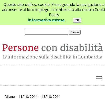
Questo sito utilizza cookie. Proseguendo la navigazione s
acconsente al loro impiego in conformità alla nostra Cooki
Policy.
Chi siamo
Newsletter
Contatti
Informativa estesa
T
Archivio appuntamenti
Milano - 11/10/2011 - 18/10/2011