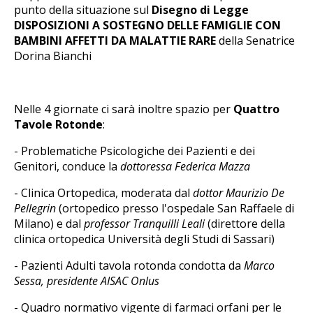
punto della situazione sul
Disegno di Legge
DISPOSIZIONI A SOSTEGNO DELLE FAMIGLIE CON
BAMBINI AFFETTI DA MALATTIE RARE
della Senatrice
Dorina Bianchi
Nelle 4 giornate ci sarà inoltre spazio per
Quattro
Tavole Rotonde
:
- Problematiche Psicologiche dei Pazienti e dei
Genitori, conduce la
dottoressa Federica Mazza
- Clinica Ortopedica, moderata dal
dottor Maurizio De
Pellegrin
(ortopedico presso l'ospedale San Raffaele di
Milano) e dal
professor Tranquilli Leali
(direttore della
clinica ortopedica Università degli Studi di Sassari)
- Pazienti Adulti tavola rotonda condotta da
Marco
Sessa, presidente AISAC Onlus
- Quadro normativo vigente di farmaci orfani per le