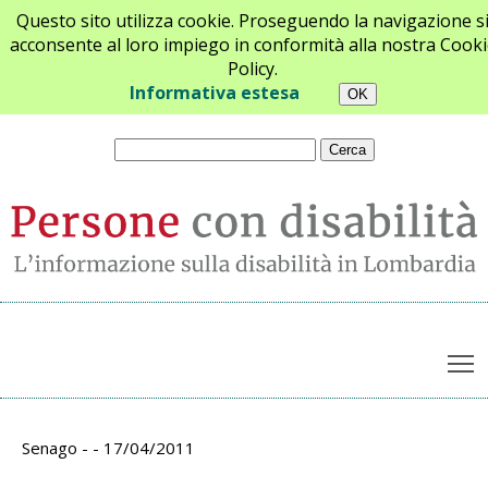
Questo sito utilizza cookie. Proseguendo la navigazione s
acconsente al loro impiego in conformità alla nostra Cooki
Policy.
Chi siamo
Newsletter
Contatti
Informativa estesa
T
Archivio appuntamenti
Senago - - 17/04/2011