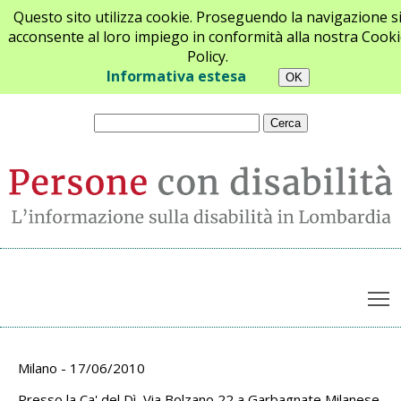
Questo sito utilizza cookie. Proseguendo la navigazione s
acconsente al loro impiego in conformità alla nostra Cooki
Policy.
Chi siamo
Newsletter
Contatti
Informativa estesa
T
Archivio appuntamenti
Milano - 17/06/2010
Presso la Ca' del Dì, Via Bolzano 22 a Garbagnate Milanese