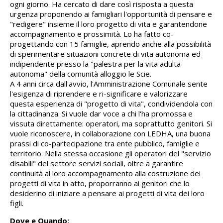
ogni giorno. Ha cercato di dare così risposta a questa
urgenza proponendo ai famigliari l'opportunità di pensare e
"redigere" insieme il loro progetto di vita e garantendone
accompagnamento e prossimità. Lo ha fatto co-
progettando con 15 famiglie, aprendo anche alla possibilità
di sperimentare situazioni concrete di vita autonoma ed
indipendente presso la "palestra per la vita adulta
autonoma" della comunità alloggio le Scie.
A 4 anni circa dall'avvio, l'Amministrazione Comunale sente
l'esigenza di riprendere e ri-significare e valorizzare
questa esperienza di "progetto di vita", condividendola con
la cittadinanza. Si vuole dar voce a chi l'ha promossa e
vissuta direttamente: operatori, ma soprattutto genitori. Si
vuole riconoscere, in collaborazione con LEDHA, una buona
prassi di co-partecipazione tra ente pubblico, famiglie e
territorio. Nella stessa occasione gli operatori del "servizio
disabili" del settore servizi sociali, oltre a garantire
continuità al loro accompagnamento alla costruzione dei
progetti di vita in atto, proporranno ai genitori che lo
desiderino di iniziare a pensare ai progetti di vita dei loro
figli.
Dove e Quando: