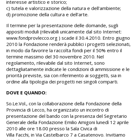
interesse artistico e storico;
c) tutela e valorizzazione della natura e dell'ambiente;
d) promozione della cultura e dell'arte.
Il termine per la presentazione delle domande, sugli
appositi moduli (rilevabili unicamente dal sito Internet:
www.fondprovlecco.org ) scade il 30.4.2010. Entro giugno
2010 la Fondazione renderà pubblici i progetti selezionati,
in modo da favorire la raccolta fondi per il 50% entro il
termine massimo del 30 novembre 2010. Nel
regolamento, rilevabile dal sito Internet, sono
dettagliatamente indicate le condizioni di ammissione e le
priorità previste, sia con riferimento ai soggetti, sia in
ordine alla tipologia dei progetti nei singoli comparti.
DOVE E QUANDO:
So.Le.Vol., con la collaborazione della Fondazione della
Provincia di Lecco, ha organizzato un incontro di
presentazione del bando con la presenza del Segretario
Generale della Fondazione Emilio Amigoni lunedì 12 aprile
2010 alle ore 18.00 presso la Sala Civica di
Villa Facchi, in Via Castelbarco 7 a Casatenovo. Invitiamo