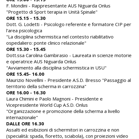
F. Mondini - Rappresentante AUS Niguarda Onlus
"Progetto di Sport terapia in Unità Spinale"
ORE 15.15 - 15.30
Dott. G. Lodetti - Psicologo referente e formatore CIP per
l'area psicologica
"La disciplina schermistica nel contesto riabilitativo
ospedaliero: ponte clinico relazionale"
ORE 15.30 - 15.45
Dott.ssa Carolina Gambirasio - Laureata in scienze motorie
e operatrice AUS Niguarda Onlus
"Avviamento alla disciplina schermistica in USU"
ORE 15.45- 16.00
Maurizio Novellini - Presidente A.S.D. Bresso "Passaggio al
territorio della scherma in carrozzina"
ORE 16.00 - 16.30
Laura Chimini e Paolo Magnoni - Presidente e
Vicepresidente World Cup A.S.D. Onlus
"Organizzazione e promozione della scherma a livello
internazionale"
DALLE ORE 16.30
Assalti ed esibizioni di schermitori in carrozzina e non
(specialità: spada, fioretto, sciabola), con proiezioni video