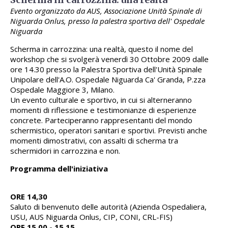
Evento organizzato da AUS, Associazione Unità Spinale di
Niguarda Onlus, presso la palestra sportiva dell' Ospedale
Niguarda
Scherma in carrozzina: una realtà, questo il nome del
workshop che si svolgerà venerdì 30 Ottobre 2009 dalle
ore 14.30 presso la Palestra Sportiva dell'Unità Spinale
Unipolare dell'A.O. Ospedale Niguarda Ca' Granda, P.zza
Ospedale Maggiore 3, Milano.
Un evento culturale e sportivo, in cui si alterneranno
momenti di riflessione e testimonianze di esperienze
concrete. Parteciperanno rappresentanti del mondo
schermistico, operatori sanitari e sportivi. Previsti anche
momenti dimostrativi, con assalti di scherma tra
schermidori in carrozzina e non.
Programma dell'iniziativa
ORE 14,30
Saluto di benvenuto delle autorità (Azienda Ospedaliera,
USU, AUS Niguarda Onlus, CIP, CONI, CRL-FIS)
ORE 15.00 - 15.15