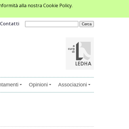
formità alla nostra Cookie Policy.
Contatti
tamenti
Opinioni
Associazioni