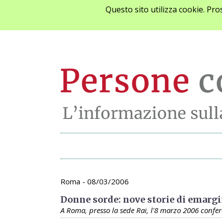
Questo sito utilizza cookie. Pr
Archivio appunta
Roma - 08/03/2006
Donne sorde: nove storie di emargin
A Roma, presso la sede Rai, l'8 marzo 2006 confe