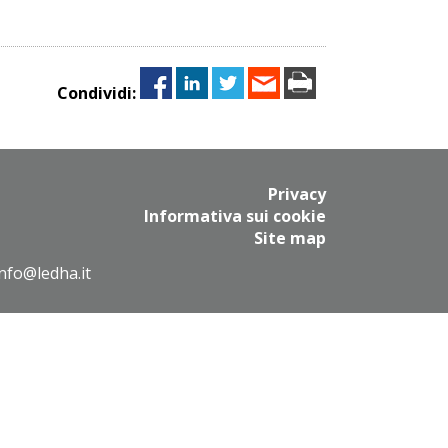
Condividi:
Privacy
Informativa sui cookie
Site map
info@ledha.it