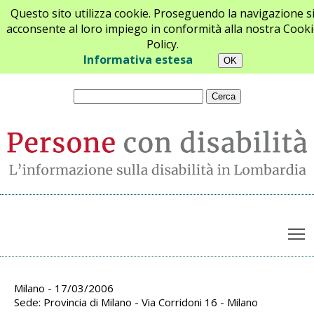
Questo sito utilizza cookie. Proseguendo la navigazione s
acconsente al loro impiego in conformità alla nostra Cooki
Policy.
Chi siamo
Newsletter
Contatti
Informativa estesa
T
Archivio appuntamenti
Milano - 17/03/2006
Sede: Provincia di Milano - Via Corridoni 16 - Milano