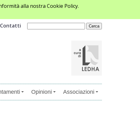
formità alla nostra Cookie Policy.
Contatti
tamenti
Opinioni
Associazioni