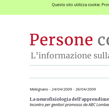
Questo sito utilizza cookie. Pr
Archivio appunta
Melegnano - 24/04/2009 - 26/04/2009
La neurofisiologia dell'apprendim
Incontro per genitori promosso da ABC Lombard