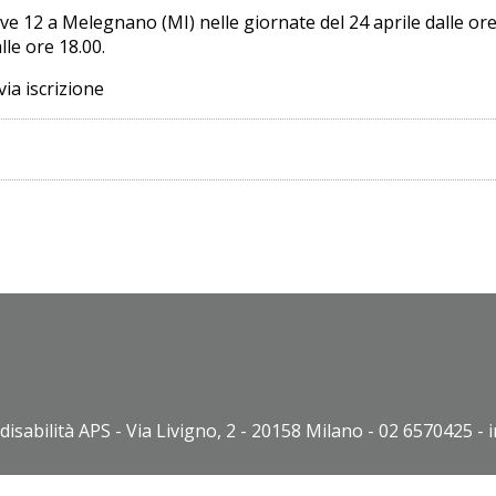
ave 12 a Melegnano (MI) nelle giornate del 24 aprile dalle ore 
lle ore 18.00.
ia iscrizione
disabilità APS - Via Livigno, 2 - 20158 Milano - 02 6570425 - 