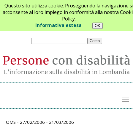
Questo sito utilizza cookie. Proseguendo la navigazione s
acconsente al loro impiego in conformità alla nostra Cooki
Policy.
Chi siamo
Newsletter
Contatti
Informativa estesa
T
Archivio appuntamenti
OMS - 27/02/2006 - 21/03/2006