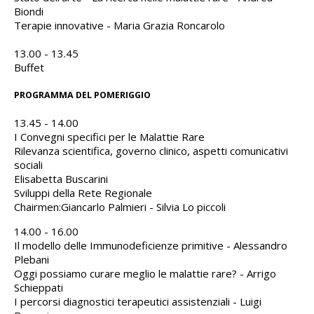
Biondi
Terapie innovative - Maria Grazia Roncarolo
13.00 - 13.45
Buffet
PROGRAMMA DEL POMERIGGIO
13.45 - 14.00
I Convegni specifici per le Malattie Rare
Rilevanza scientifica, governo clinico, aspetti comunicativi
sociali
Elisabetta Buscarini
Sviluppi della Rete Regionale
Chairmen:Giancarlo Palmieri - Silvia Lo piccoli
14.00 - 16.00
Il modello delle Immunodeficienze primitive - Alessandro
Plebani
Oggi possiamo curare meglio le malattie rare? - Arrigo
Schieppati
I percorsi diagnostici terapeutici assistenziali - Luigi