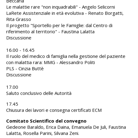
Beccaria
Le malattie rare "non inquadrabili" - Angelo Selicorni
LaRete Assistenziale in età evolutiva - Renato Borgatti,
Rita Grasso
Il progetto "Sportello per le Famiglie: dal Centro di
riferimento al territorio" - Faustina Lalatta
Discussione
16.00 - 16.45
Il ruolo del medico di famiglia nella gestione del paziente
con malattia rara: MMG - Alessandro Politi
PLS - Cinzia Buttè
Discussione
17.00
Saluto conclusivo delle Autorità
17.45
Chiusura dei lavori e consegna certificati ECM
Comitato Scientifico del convegno
Gedeone Baraldo, Erica Daina, Emanuela De Juli, Faustina
Lalatta, Rosella Parini, Silvana Zeni.