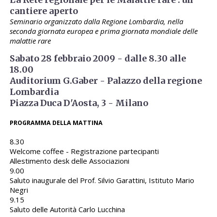
cantiere aperto
Seminario organizzato dalla Regione Lombardia, nella
seconda giornata europea e prima giornata mondiale delle
malattie rare
Sabato 28 febbraio 2009 - dalle 8.30 alle
18.00
Auditorium G.Gaber - Palazzo della regione
Lombardia
Piazza Duca D'Aosta, 3 - Milano
PROGRAMMA DELLA MATTINA
8.30
Welcome coffee - Registrazione partecipanti
Allestimento desk delle Associazioni
9.00
Saluto inaugurale del Prof. Silvio Garattini, Istituto Mario
Negri
9.15
Saluto delle Autorità Carlo Lucchina