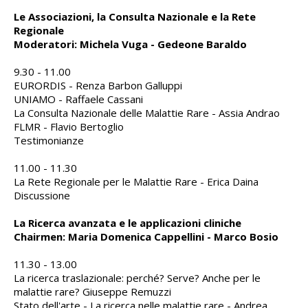
Le Associazioni, la Consulta Nazionale e la Rete
Regionale
Moderatori: Michela Vuga - Gedeone Baraldo
9.30 - 11.00
EURORDIS - Renza Barbon Galluppi
UNIAMO - Raffaele Cassani
La Consulta Nazionale delle Malattie Rare - Assia Andrao
FLMR - Flavio Bertoglio
Testimonianze
11.00 - 11.30
La Rete Regionale per le Malattie Rare - Erica Daina
Discussione
La Ricerca avanzata e le applicazioni cliniche
Chairmen: Maria Domenica Cappellini - Marco Bosio
11.30 - 13.00
La ricerca traslazionale: perché? Serve? Anche per le
malattie rare? Giuseppe Remuzzi
Stato dell'arte - La ricerca nelle malattie rare - Andrea