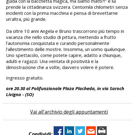
guida con la bacchetta magica, ma siamo matti?!" e lui
prende la cittadinanza svizzera. Centomila chilometri senza
incidenti con la prima macchina e pensa di brevettarne
un'altra, più grande.
Da oltre 10 anni Angela e Bruno trascorrono più tempo in
vacanza che nello studio di pittura, mettendo a frutto
l'autonomia conquistata e curando personalmente
l'allestimento delle mostre. Insomma, un uomo qualunque.
Uno spettacolo, come potete capire, adatto a chiunque,
adulti e ragazzi. Una ventata di positività e la
dimostrazione che a volte, davvero volere è potere.
Ingresso gratuito.
ore 20.30 al Polifunzionale Plaza Placheda, in via Saroch
Livigno - (SO)
Vai all'archivio degli appuntamenti
Condividi: