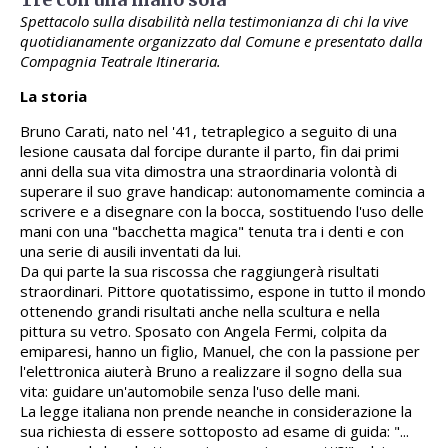
Spettacolo sulla disabilità nella testimonianza di chi la vive
quotidianamente organizzato dal Comune e presentato dalla
Compagnia Teatrale Itineraria.
La storia
Bruno Carati, nato nel '41, tetraplegico a seguito di una
lesione causata dal forcipe durante il parto, fin dai primi
anni della sua vita dimostra una straordinaria volontà di
superare il suo grave handicap: autonomamente comincia a
scrivere e a disegnare con la bocca, sostituendo l'uso delle
mani con una "bacchetta magica" tenuta tra i denti e con
una serie di ausili inventati da lui.
Da qui parte la sua riscossa che raggiungerà risultati
straordinari. Pittore quotatissimo, espone in tutto il mondo
ottenendo grandi risultati anche nella scultura e nella
pittura su vetro. Sposato con Angela Fermi, colpita da
emiparesi, hanno un figlio, Manuel, che con la passione per
l'elettronica aiuterà Bruno a realizzare il sogno della sua
vita: guidare un'automobile senza l'uso delle mani.
La legge italiana non prende neanche in considerazione la
sua richiesta di essere sottoposto ad esame di guida: "...