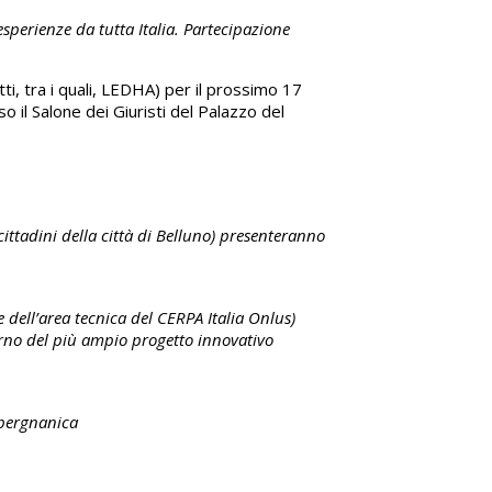
perienze da tutta Italia. Partecipazione
i, tra i quali, LEDHA) per il prossimo 17
 il Salone dei Giuristi del Palazzo del
ittadini della città di Belluno) presenteranno
 dell’area tecnica del CERPA Italia Onlus)
terno del più ampio progetto innovativo
apergnanica