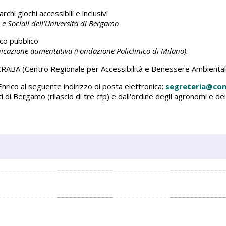
chi giochi accessibili e inclusivi
 Sociali dell'Università di Bergamo
rco pubblico
cazione aumentativa (Fondazione Policlinico di Milano).
RABA (Centro Regionale per Accessibilità e Benessere Ambiental
nrico al seguente indirizzo di posta elettronica:
segreteria@com
ti di Bergamo (rilascio di tre cfp) e dall'ordine degli agronomi e de