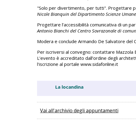
"Solo per divertimento, per tutti". Progettare par
Nicole Bianquin del Dipartimento Scienze Umane e
Progettare l’accessibilità comunicativa di un pa
Antonio Bianchi del Centro Sovrazonale di comuni
Modera e conclude Armando De Salvatore del C
Per iscriversi al convegno: contattare Mazzola E
L’evento è accreditato dall’ordine degli architet
l'iscrizione al portale www.sidafonline.it
La locandina
Vai all'archivio degli appuntamenti