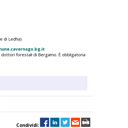
e di Ledha)
une.cavernago.bg.it
i dottori forestali di Bergamo. È obbligatoria
Condividi: