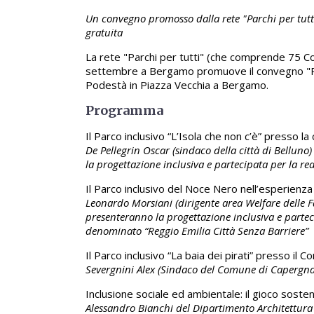
Un convegno promosso dalla rete "Parchi per tutti
gratuita
La rete "Parchi per tutti" (che comprende 75 Com
settembre a Bergamo promuove il convegno "Parchi
Podestà in Piazza Vecchia a Bergamo.
Programma
Il Parco inclusivo “L’Isola che non c’è” presso la c
De Pellegrin Oscar (sindaco della città di Bellun
la progettazione inclusiva e partecipata per la re
Il Parco inclusivo del Noce Nero nell’esperienza
Leonardo Morsiani (dirigente area Welfare delle Fa
presenteranno la progettazione inclusiva e parteci
denominato “Reggio Emilia Città Senza Barriere”
Il Parco inclusivo “La baia dei pirati” presso il
Severgnini Alex (Sindaco del Comune di Capergna
Inclusione sociale ed ambientale: il gioco sosten
Alessandro Bianchi del Dipartimento Architettura 