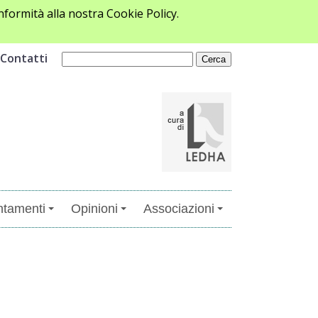
formità alla nostra Cookie Policy.
Contatti
tamenti
Opinioni
Associazioni