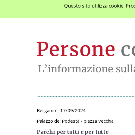
Questo sito utilizza cookie. Pr
Archivio appunta
Bergamo - 17/09/2024
Palazzo del Podestà - piazza Vecchia
Parchi per tutti e per tutte