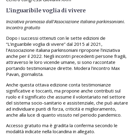
L'inguaribile voglia di vivere
Iniziativa promossa dall'Associazione italiana parkinsoniani.
Incontro gratuito
Dopo i successi ottenuti con le sette edizioni de
“L’inguaribile voglia di vivere” dal 2015 al 2021,
l’Associazione italiana parkinsoniani ripropone l’iniziativa
anche per il 2022. Negli incontri precedenti persone fragili,
attraverso le loro vicende umane, si sono raccontate
portando testimonianze dirette. Modera l’incontro Max
Pavan, giornalista.
Anche questa ottava edizione conta testimonianze
significative e toccanti, ma propone anche contributi sul
ruolo e il significato che assume il volontariato nel settore
del sistema socio-sanitario e assistenziale, che può aiutare
ad individuare punti di forza, criticità e miglioramento,
anche alla luce di quanto vissuto nel periodo pandemico.
Accesso gratuito ma è gradita la conferma secondo le
modalità indicate nella locandina in allegato.