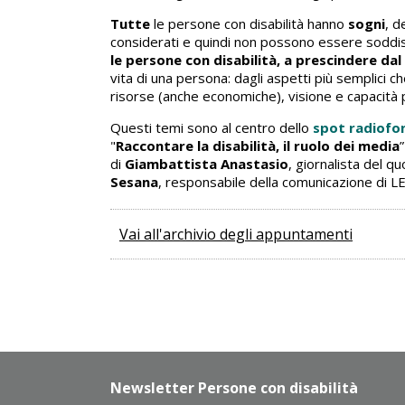
Tutte
le persone con disabilità hanno
sogni
, d
considerati e quindi non possono essere soddis
le persone con disabilità, a prescindere da
vita di una persona: dagli aspetti più semplici c
risorse (anche economiche), visione e capacità p
Questi temi sono al centro dello
spot radiofo
"
Raccontare la disabilità, il ruolo dei media
di
Giambattista Anastasio
, giornalista del qu
Sesana
, responsabile della comunicazione di LE
Vai all'archivio degli appuntamenti
Newsletter Persone con disabilità