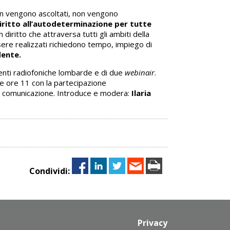
 non vengono ascoltati, non vengono
 diritto all’autodeterminazione per tutte
n diritto che attraversa tutti gli ambiti della
ssere realizzati richiedono tempo, impiego di
dente.
tenti radiofoniche lombarde e di due
webinair
.
le ore 11 con la partecipazione
i comunicazione. Introduce e modera:
Ilaria
Condividi:
Privacy