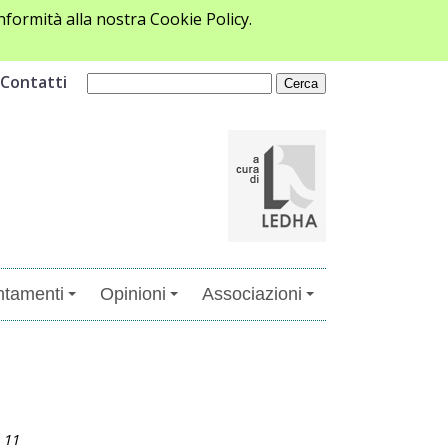
formità alla nostra Cookie Policy.
Contatti
tamenti
Opinioni
Associazioni
e 11