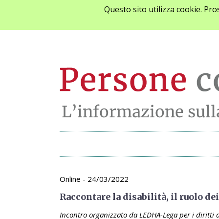
Questo sito utilizza cookie. Pr
Archivio appunta
Online - 24/03/2022
Raccontare la disabilità, il ruolo d
Incontro organizzato da LEDHA-Lega per i diritti 