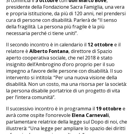
Si comincia il
5 ottobre
con
don Marco Bove
,
presidente della Fondazione Sacra Famiglia, una vera
e propria istituzione, da più di 120 anni, nel prendersi
cura di persone con disabilità. Parlerà de “Il senso
della fragilità. La persona più fragile è la più
necessaria perché ci tiene uniti”.
Il secondo incontro è in calendario il
12 ottobre
e il
relatore è
Alberto Fontana
, direttore di Spazio
aperto cooperativa sociale, che nel 2018 è stato
insignito dell’Ambrogino d’oro proprio per il suo
impegno a favore delle persone con disabilità. Il suo
intervento si intitola: “Per una nuova visione della
disabilità. Non un costo, ma una risorsa per la società:
la persona disabile portatrice di un progetto di vita
per l’intera comunità”.
Il successivo incontro è in programma il
19 ottobre
e
avrà come ospite l’onorevole
Elena Carnevali
,
parlamentare relatrice della legge sul Dopo di noi, che
illustrerà: “Una legge per ampliare lo spazio dei diritti