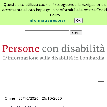
Questo sito utilizza cookie. Proseguendo la navigazione s
acconsente al loro impiego in conformità alla nostra Cooki
Policy.
Chi siamo
Newsletter
Contatti
Informativa estesa
T
Archivio appuntamenti
Online - 26/10/2020 - 26/10/2020