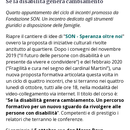
Se la disabilità genera cambiamento
Quarto appuntamento del ciclo di incontri promosso da
Fondazione SON. Un incontro dedicato agli strumenti
giuridici a disposizione delle famiglie.
Riapre il cantiere di idee di "
SON - Speranza oltre noi
"
ovvero la proposta di iniziative culturali rivolte
anzitutto al quartiere. Dopo i convegni del novembre
2019 (“Il futuro delle persone con disabilità è un
presente da vivere e condividere“) e del febbraio 2020
(“Fragilità e cura nel segno del cardinal Martini”), una
nuova proposta formativa articolata questa volta in
un ciclo di quattro incontri, che si terranno nei quattro
lunedì di ottobre, tutti alle ore 18, nella modalità del
video-collegamento via internet. Il titolo del corso è:
“
Se la disabilità genera cambiamento. Un percorso
formativo per un nuovo sguardo da rivolgere alle
persone con disabilità
”. Competenti e di prestigio i
relatori che terranno le conferenze.