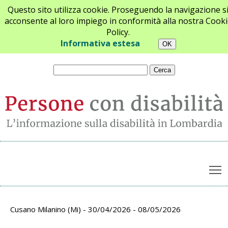
Questo sito utilizza cookie. Proseguendo la navigazione s
acconsente al loro impiego in conformità alla nostra Cooki
Policy.
Chi siamo
Newsletter
Contatti
Informativa estesa
T
Prossimi appuntamenti
Cusano Milanino (Mi) - 30/04/2026 - 08/05/2026