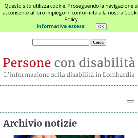
Questo sito utilizza cookie. Proseguendo la navigazione s
acconsente al loro impiego in conformità alla nostra Cooki
Policy.
Chi siamo
Newsletter
Contatti
Informativa estesa
T
Archivio notizie