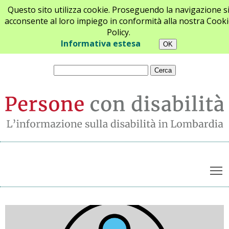
Questo sito utilizza cookie. Proseguendo la navigazione s
acconsente al loro impiego in conformità alla nostra Cooki
Policy.
Chi siamo
Newsletter
Contatti
Informativa estesa
T
Archivio notizie