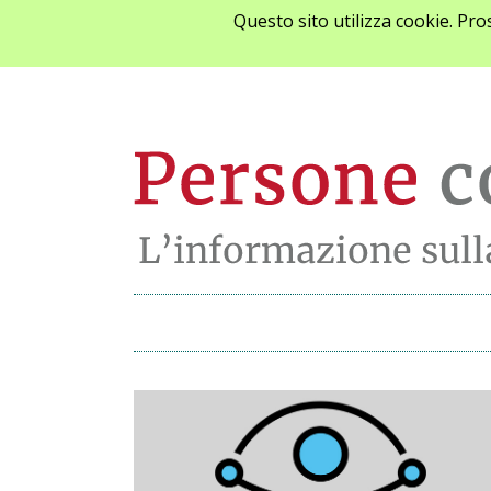
Questo sito utilizza cookie. Pr
Archivio notizie