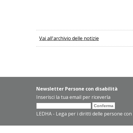
Vai all'archivio delle notizie
Newsletter Persone con disabilità
Inserisci la tua email per riceverla
LEDHA - Lega per i diritti delle persone con 