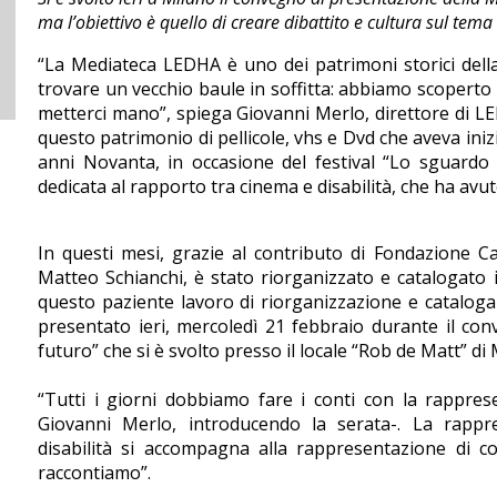
ma l’obiettivo è quello di creare dibattito e cultura sul tema
“La Mediateca LEDHA è uno dei patrimoni storici dell
trovare un vecchio baule in soffitta: abbiamo scopert
metterci mano”, spiega Giovanni Merlo, direttore di LE
questo patrimonio di pellicole, vhs e Dvd che aveva inizi
anni Novanta, in occasione del festival “Lo sguardo 
dedicata al rapporto tra cinema e disabilità, che ha avuto
In questi mesi, grazie al contributo di Fondazione Ca
Matteo Schianchi, è stato riorganizzato e catalogato il
questo paziente lavoro di riorganizzazione e cataloga
presentato ieri, mercoledì 21 febbraio durante il c
futuro” che si è svolto presso il locale “Rob de Matt” di 
“Tutti i giorni dobbiamo fare i conti con la rappres
Giovanni Merlo, introducendo la serata-. La rappre
disabilità si accompagna alla rappresentazione di co
raccontiamo”.