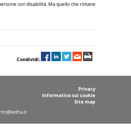
persone con disabilità. Ma quello che rimane
Condividi:
Privacy
Informativa sui cookie
Site map
info@ledha.it