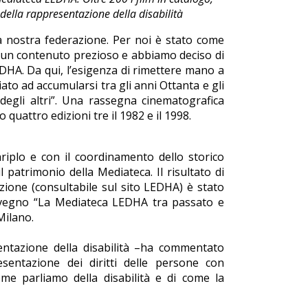
 della rappresentazione della disabilità
a nostra federazione. Per noi è stato come
o un contenuto prezioso e abbiamo deciso di
DHA. Da qui, l’esigenza di rimettere mano a
ato ad accumularsi tra gli anni Ottanta e gli
degli altri”. Una rassegna cinematografica
 quattro edizioni tre il 1982 e il 1998.
riplo e con il coordinamento dello storico
 patrimonio della Mediateca. Il risultato di
zione (consultabile sul sito LEDHA) è stato
onvegno “La Mediateca LEDHA tra passato e
Milano.
entazione della disabilità –ha commentato
sentazione dei diritti delle persone con
me parliamo della disabilità e di come la