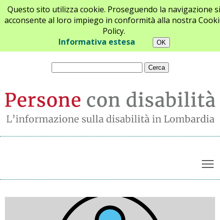
Questo sito utilizza cookie. Proseguendo la navigazione s
acconsente al loro impiego in conformità alla nostra Cooki
Policy.
Chi siamo
Newsletter
Contatti
Informativa estesa
T
Archivio notizie