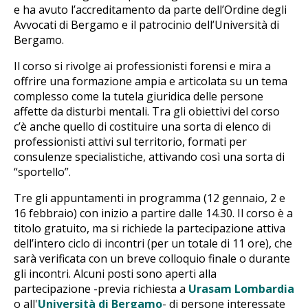
e ha avuto l’accreditamento da parte dell’Ordine degli
Avvocati di Bergamo e il patrocinio dell’Università di
Bergamo.
Il corso si rivolge ai professionisti forensi e mira a
offrire una formazione ampia e articolata su un tema
complesso come la tutela giuridica delle persone
affette da disturbi mentali. Tra gli obiettivi del corso
c’è anche quello di costituire una sorta di elenco di
professionisti attivi sul territorio, formati per
consulenze specialistiche, attivando così una sorta di
“sportello”.
Tre gli appuntamenti in programma (12 gennaio, 2 e
16 febbraio) con inizio a partire dalle 14.30. Il corso è a
titolo gratuito, ma si richiede la partecipazione attiva
dell’intero ciclo di incontri (per un totale di 11 ore), che
sarà verificata con un breve colloquio finale o durante
gli incontri. Alcuni posti sono aperti alla
partecipazione -previa richiesta a
Urasam Lombardia
o all'
Università di Bergamo
- di persone interessate