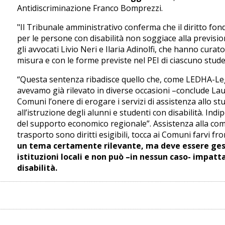
Antidiscriminazione Franco Bomprezzi.
"Il Tribunale amministrativo conferma che il diritto fon
per le persone con disabilità non soggiace alla previsi
gli avvocati Livio Neri e Ilaria Adinolfi, che hanno curato
misura e con le forme previste nel PEI di ciascuno studen
“Questa sentenza ribadisce quello che, come LEDHA-Lega 
avevamo già rilevato in diverse occasioni –conclude Laur
Comuni l’onere di erogare i servizi di assistenza allo stu
all’istruzione degli alunni e studenti con disabilità. In
del supporto economico regionale”. Assistenza alla co
trasporto sono diritti esigibili, tocca ai Comuni farvi fr
un tema certamente rilevante, ma deve essere gestit
istituzioni locali e non può –in nessun caso- impatta
disabilità.