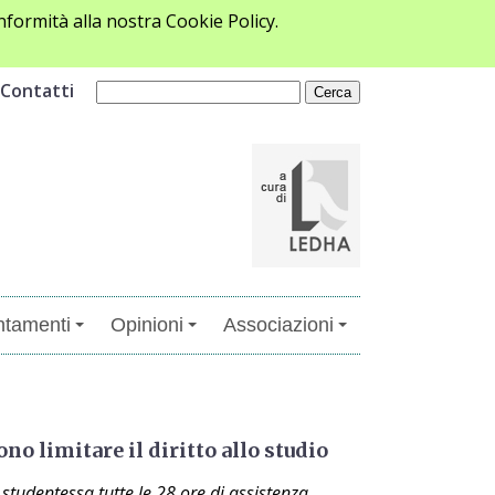
formità alla nostra Cookie Policy.
Contatti
tamenti
Opinioni
Associazioni
no limitare il diritto allo studio
tudentessa tutte le 28 ore di assistenza