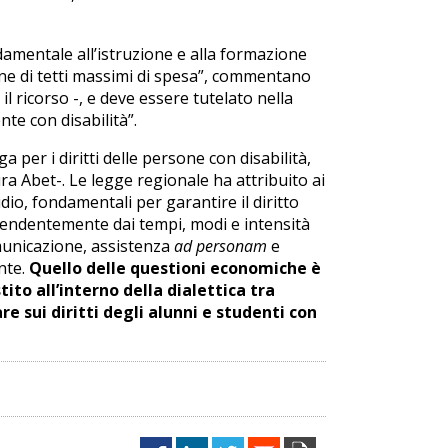
damentale all’istruzione e alla formazione
one di tetti massimi di spesa”, commentano
 il ricorso -, e deve essere tutelato nella
te con disabilità”.
per i diritti delle persone con disabilità,
a Abet-. Le legge regionale ha attribuito ai
dio, fondamentali per garantire il diritto
dipendentemente dai tempi, modi e intensità
municazione, assistenza
ad personam
e
onte.
Quello delle questioni economiche è
o all’interno della dialettica tra
re sui diritti degli alunni e studenti con