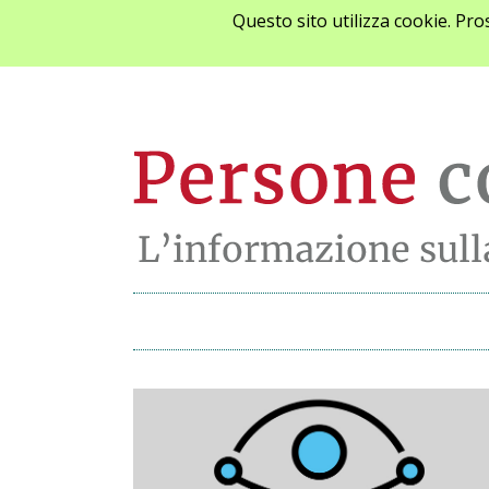
Questo sito utilizza cookie. Pr
Archivio notizie