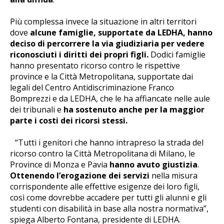
Più complessa invece la situazione in altri territori
dove
alcune famiglie, supportate da LEDHA, hanno
deciso di percorrere la via giudiziaria per vedere
riconosciuti i diritti dei propri figli.
Dodici famiglie
hanno presentato ricorso contro le rispettive
province e la Città Metropolitana, supportate dai
legali del Centro Antidiscriminazione Franco
Bomprezzi e da LEDHA, che le ha affiancate nelle aule
dei tribunali e
ha sostenuto anche per la maggior
parte i costi dei ricorsi stessi.
“Tutti i genitori che hanno intrapreso la strada del
ricorso contro la Città Metropolitana di Milano, le
Province di Monza e Pavia
hanno avuto giustizia
.
Ottenendo l’erogazione dei servizi
nella misura
corrispondente alle effettive esigenze dei loro figli,
così come dovrebbe accadere per tutti gli alunni e gli
studenti con disabilità in base alla nostra normativa”,
spiega Alberto Fontana, presidente di LEDHA.