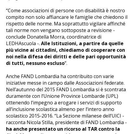
“Come associazioni di persone con disabilità è nostro
compito non solo affiancare le famiglie che chiedono il
rispetto delle norme. Ma soprattutto vigilare affinché
tali norme non vengano sottoposte a revisione -
conclude Donatella Morra, coordinatrice di
LEDHAscuola -.
Alle Istituzioni, a partire da quelle
più vicine ai cittadini, chiediamo di cooperare con
noi nella difesa dei diritti e delle pari opportunità
di tutti, nessuno escluso
”.
Anche FAND Lombardia ha contribuito con varie
iniziative messe in campo dalle Associazioni federate.
Nell’autunno del 2015 FAND Lombardia si è scontrata
duramente con l’Unione Province Lombarde (UPL)
ottenendo l’impegno a erogare i servizi di supporto
all’inclusione scolastica almeno per l’intero anno
scolastico 2015-2016. “La Sezione milanese dell’UICI -
racconta Nicola Stilla, presidente di FAND Lombardia -
ha anche presentato un ricorso al TAR contro la