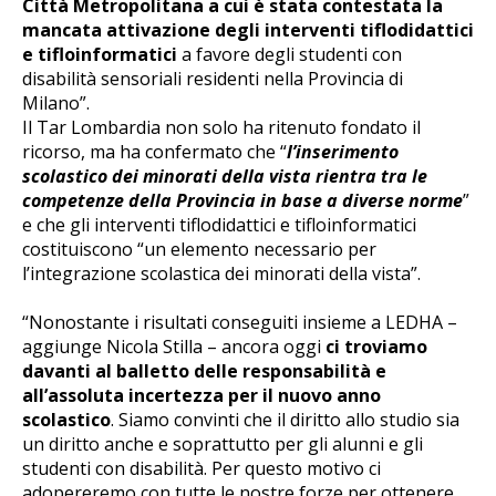
Città Metropolitana a cui è stata contestata la
mancata attivazione degli interventi tiflodidattici
e tifloinformatici
a favore degli studenti con
disabilità sensoriali residenti nella Provincia di
Milano”.
Il Tar Lombardia non solo ha ritenuto fondato il
ricorso, ma ha confermato che “
l’inserimento
scolastico dei minorati della vista rientra tra le
competenze della Provincia in base a diverse norme
”
e che gli interventi tiflodidattici e tifloinformatici
costituiscono “un elemento necessario per
l’integrazione scolastica dei minorati della vista”.
“Nonostante i risultati conseguiti insieme a LEDHA –
aggiunge Nicola Stilla – ancora oggi
ci troviamo
davanti al balletto delle responsabilità e
all’assoluta incertezza per il nuovo anno
scolastico
. Siamo convinti che il diritto allo studio sia
un diritto anche e soprattutto per gli alunni e gli
studenti con disabilità. Per questo motivo ci
adopereremo con tutte le nostre forze per ottenere