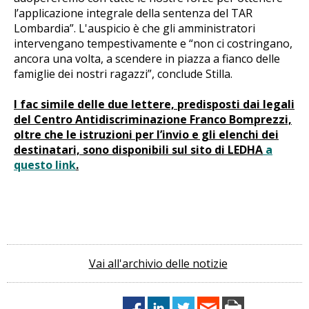
l’applicazione integrale della sentenza del TAR
Lombardia”. L'auspicio è che gli amministratori
intervengano tempestivamente e “non ci costringano,
ancora una volta, a scendere in piazza a fianco delle
famiglie dei nostri ragazzi”, conclude Stilla.
I fac simile delle due lettere, predisposti dai legali
del Centro Antidiscriminazione Franco Bomprezzi,
oltre che le istruzioni per l’invio e gli elenchi dei
destinatari, sono disponibili sul sito di LEDHA
a
questo link
.
Vai all'archivio delle notizie