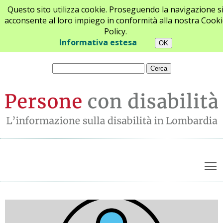
Questo sito utilizza cookie. Proseguendo la navigazione s
acconsente al loro impiego in conformità alla nostra Cooki
Policy.
Chi siamo
Newsletter
Contatti
Informativa estesa
T
Archivio notizie