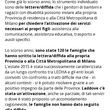
Come già lo scorso anno, lo strumento individuato
sono delle
lettere/diffida
che i genitori di bambini e
ragazzi con disabilità possono inviare alla propria
Provincia di residenza o alla Città Metropolitana di
Milano
per chiedere l’attivazione dei servizi
necessari ai propri figli
: assistenza alla
comunicazione, assistenza educativa, trasporto e
ausili specifici.
Lo scorso anno,
sono state 120 le famiglie che
hanno scritto la lettera/diffida alla propria
Provincia o alla Città Metropolitana di Milano
.
L'estate 2015 è stata successivamente caratterizzata
da un lungo confronto tra LEDHA e gli enti locali
coinvolti. Un confronto a tratti difficile ma che - in
alcuni contesti - si è potuto risolvere grazie a un
positivo impegno da parte delle Province.
Laddove c'è
stata un'attivazione
, anche se parziale, di tali servizi
o dove è stato proposto un accomodamento
ragionevole,
le famiglie non hanno dato seguito
alla diffida
.