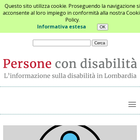
Questo sito utilizza cookie. Proseguendo la navigazione s
acconsente al loro impiego in conformità alla nostra Cooki
Policy.
Chi siamo
Newsletter
Contatti
Informativa estesa
T
Archivio notizie