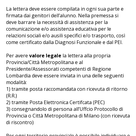
La lettera deve essere compilata in ogni sua parte e
firmata dai genitori dell’alunno. Nella premessa si
deve barrare la necessità di assistenza per la
comunicazione e/o assistenza educativa per le
relazioni sociali e/o ausili specifici e/o trasporto, così
come certificato dalla Diagnosi Funzionale e dal PEI.
Per avere
valore legale
la lettera alla propria
Provincia/Città Metropolitana e al
Presidente/Assessorati competenti di Regione
Lombardia deve essere inviata in una delle seguenti
modalità:
1) tramite posta raccomandata con ricevuta di ritorno
(R.R.)
2) tramite Posta Elettronica Certifcata (PEC)
3) consegnandolo di persona all’Uffcio Protocollo di
Provincia o Città Metropolitana di Milano (con ricevuta
di riscontro)
Per ogni territorio provinciale è possibile individuare e