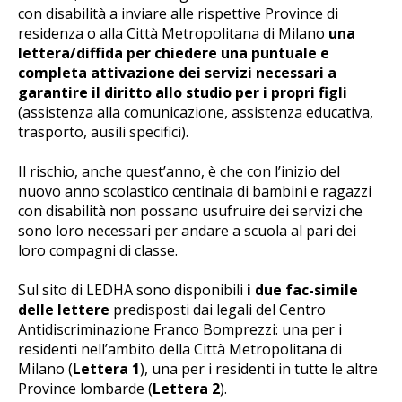
con disabilità a inviare alle rispettive Province di
residenza o alla Città Metropolitana di Milano
una
lettera/diffida per chiedere una puntuale e
completa attivazione dei servizi necessari a
garantire il diritto allo studio per i propri figli
(assistenza alla comunicazione, assistenza educativa,
trasporto, ausili specifici).
Il rischio, anche quest’anno, è che con l’inizio del
nuovo anno scolastico centinaia di bambini e ragazzi
con disabilità non possano usufruire dei servizi che
sono loro necessari per andare a scuola al pari dei
loro compagni di classe.
Sul sito di LEDHA sono disponibili
i due fac-simile
delle lettere
predisposti dai legali del Centro
Antidiscriminazione Franco Bomprezzi: una per i
residenti nell’ambito della Città Metropolitana di
Milano (
Lettera 1
), una per i residenti in tutte le altre
Province lombarde (
Lettera 2
).