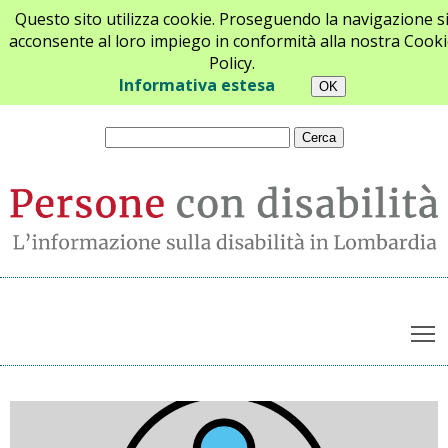
Questo sito utilizza cookie. Proseguendo la navigazione s
acconsente al loro impiego in conformità alla nostra Cooki
Policy.
Chi siamo
Newsletter
Contatti
Informativa estesa
T
Archivio notizie