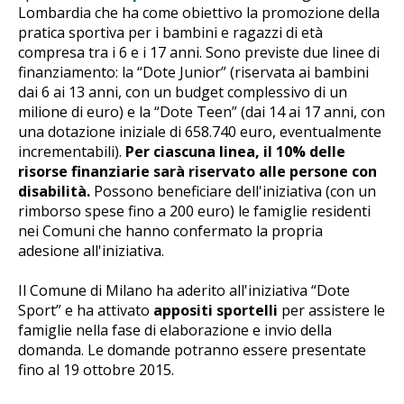
Lombardia che ha come obiettivo la promozione della
pratica sportiva per i bambini e ragazzi di età
compresa tra i 6 e i 17 anni. Sono previste due linee di
finanziamento: la “Dote Junior” (riservata ai bambini
dai 6 ai 13 anni, con un budget complessivo di un
milione di euro) e la “Dote Teen” (dai 14 ai 17 anni, con
una dotazione iniziale di 658.740 euro, eventualmente
incrementabili).
Per ciascuna linea, il 10% delle
risorse finanziarie sarà riservato alle persone con
disabilità.
Possono beneficiare dell'iniziativa (con un
rimborso spese fino a 200 euro) le famiglie residenti
nei Comuni che hanno confermato la propria
adesione all'iniziativa.
Il Comune di Milano ha aderito all'iniziativa “Dote
Sport” e ha attivato
appositi sportelli
per assistere le
famiglie nella fase di elaborazione e invio della
domanda. Le domande potranno essere presentate
fino al 19 ottobre 2015.