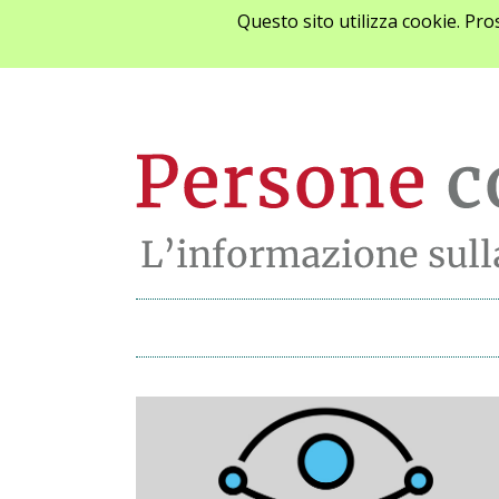
Questo sito utilizza cookie. Pr
Archivio notizie