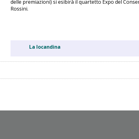
delle premiazioni) si esibirà il quartetto Expo del Conse
Rossini.
La locandina