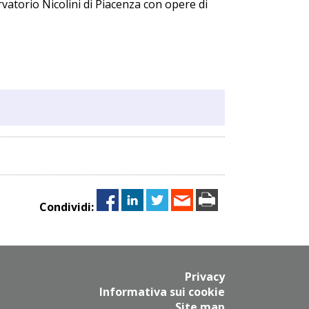
rvatorio Nicolini di Piacenza con opere di
Condividi:
Privacy
Informativa sui cookie
Site map