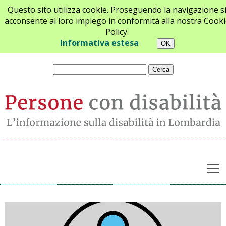
Questo sito utilizza cookie. Proseguendo la navigazione s
acconsente al loro impiego in conformità alla nostra Cooki
Policy.
Chi siamo
Newsletter
Contatti
Informativa estesa
T
Archivio notizie