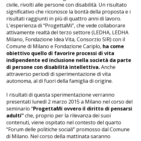
civile, rivolti alle persone con disabilità. Un risultato
significativo che riconosce la bontà della proposta e i
risultati raggiunti in più di quattro anni di lavoro.
L'esperienza di “ProgettaMi”, che vede collaborare
attivamente realtà del terzo settore (LEDHA, LEDHA
Milano, Fondazione Idea Vita, Consorzio SIR) con il
Comune di Milano e Fondazione Cariplo,
ha come
obiettivo quello di favorire processi di vita
indipendente ed inclusione nella società da parte
di persone con disabilità intellettiva.
Anche
attraverso periodi di sperimentazione di vita
autonoma, al di fuori della famiglia di origine.
I risultati di questa sperimentazione verranno
presentati lunedì 2 marzo 2015 a Milano nel corso del
seminario “
ProgettaMi ovvero il diritto di pensarsi
adulti”
che, proprio per la rilevanza dei suoi
contenuti, viene ospitato nel contesto del quarto
“Forum delle politiche sociali” promosso dal Comune
di Milano. Nel corso della mattinata saranno