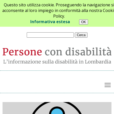
Questo sito utilizza cookie. Proseguendo la navigazione s
acconsente al loro impiego in conformità alla nostra Cooki
Policy.
Chi siamo
Newsletter
Contatti
Informativa estesa
T
Archivio notizie