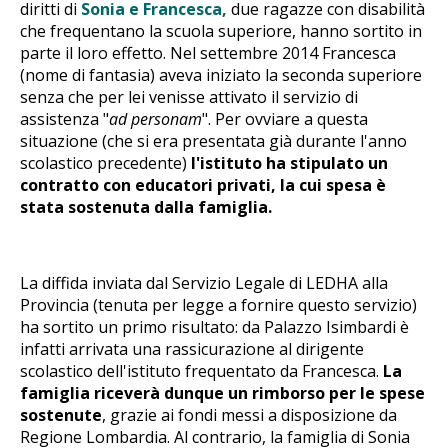
diritti di
Sonia e Francesca,
due ragazze con disabilità
che frequentano la scuola superiore, hanno sortito in
parte il loro effetto. Nel settembre 2014 Francesca
(nome di fantasia) aveva iniziato la seconda superiore
senza che per lei venisse attivato il servizio di
assistenza "
ad personam
". Per ovviare a questa
situazione (che si era presentata già durante l'anno
scolastico precedente)
l'istituto ha stipulato un
contratto con educatori privati, la cui spesa è
stata sostenuta dalla famiglia.
La diffida inviata dal Servizio Legale di LEDHA alla
Provincia (tenuta per legge a fornire questo servizio)
ha sortito un primo risultato: da Palazzo Isimbardi è
infatti arrivata una rassicurazione al dirigente
scolastico dell'istituto frequentato da Francesca.
La
famiglia riceverà dunque un rimborso per le spese
sostenute
, grazie ai fondi messi a disposizione da
Regione Lombardia. Al contrario, la famiglia di Sonia