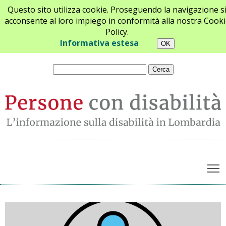
Questo sito utilizza cookie. Proseguendo la navigazione s
acconsente al loro impiego in conformità alla nostra Cooki
Policy.
Chi siamo
Newsletter
Contatti
Informativa estesa
T
Archivio notizie