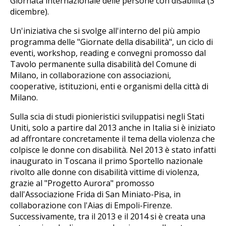
Giornata internazionale delle persone con disabilità (3
dicembre).
Un'iniziativa che si svolge all'interno del più ampio
programma delle "Giornate della disabilità", un ciclo di
eventi, workshop, reading e convegni promosso dal
Tavolo permanente sulla disabilità del Comune di
Milano, in collaborazione con associazioni,
cooperative, istituzioni, enti e organismi della città di
Milano.
Sulla scia di studi pionieristici sviluppatisi negli Stati
Uniti, solo a partire dal 2013 anche in Italia si è iniziato
ad affrontare concretamente il tema della violenza che
colpisce le donne con disabilità. Nel 2013 è stato infatti
inaugurato in Toscana il primo Sportello nazionale
rivolto alle donne con disabilità vittime di violenza,
grazie al "Progetto Aurora" promosso
dall'Associazione Frida di San Miniato-Pisa, in
collaborazione con l'Aias di Empoli-Firenze.
Successivamente, tra il 2013 e il 2014 si è creata una