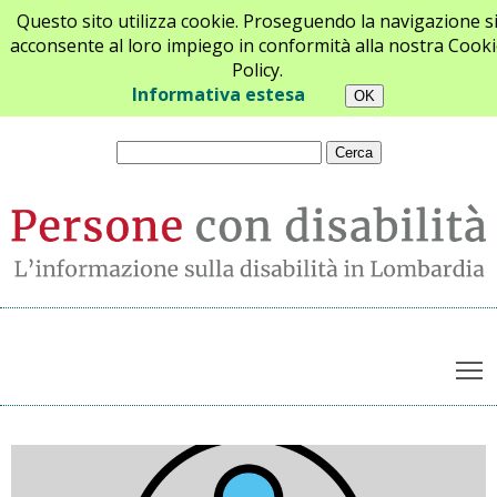
Questo sito utilizza cookie. Proseguendo la navigazione s
acconsente al loro impiego in conformità alla nostra Cooki
Policy.
Chi siamo
Newsletter
Contatti
Informativa estesa
T
Archivio notizie