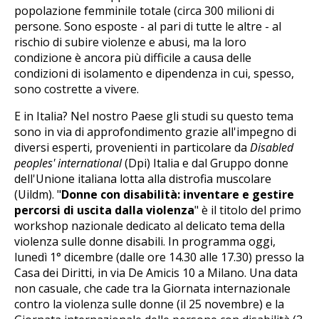
popolazione femminile totale (circa 300 milioni di
persone. Sono esposte - al pari di tutte le altre - al
rischio di subire violenze e abusi, ma la loro
condizione è ancora più difficile a causa delle
condizioni di isolamento e dipendenza in cui, spesso,
sono costrette a vivere.
E in Italia? Nel nostro Paese gli studi su questo tema
sono in via di approfondimento grazie all'impegno di
diversi esperti, provenienti in particolare da
Disabled
peoples' international
(Dpi) Italia e dal Gruppo donne
dell'Unione italiana lotta alla distrofia muscolare
(Uildm). "
Donne con disabilità: inventare e gestire
percorsi di uscita dalla violenza
" è il titolo del primo
workshop nazionale dedicato al delicato tema della
violenza sulle donne disabili. In programma oggi,
lunedì 1° dicembre (dalle ore 14.30 alle 17.30) presso la
Casa dei Diritti, in via De Amicis 10 a Milano. Una data
non casuale, che cade tra la Giornata internazionale
contro la violenza sulle donne (il 25 novembre) e la