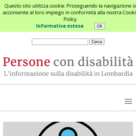
Questo sito utilizza cookie. Proseguendo la navigazione s
acconsente al loro impiego in conformità alla nostra Cooki
Policy.
Chi siamo
Newsletter
Contatti
Informativa estesa
T
Archivio notizie