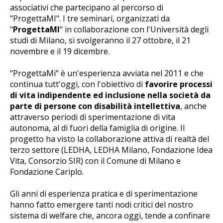
associativi che partecipano al percorso di
"ProgettaMI". I tre seminari, organizzati da
"
ProgettaMI
" in collaborazione con l'Università degli
studi di Milano, si svolgeranno il 27 ottobre, il 21
novembre e il 19 dicembre.
"ProgettaMi" è un'esperienza avviata nel 2011 e che
continua tutt'oggi, con l'obiettivo di
favorire processi
di vita indipendente ed inclusione nella società da
parte di persone con disabilità intellettiva
, anche
attraverso periodi di sperimentazione di vita
autonoma, al di fuori della famiglia di origine. Il
progetto ha visto la collaborazione attiva di realtà del
terzo settore (LEDHA, LEDHA Milano, Fondazione Idea
Vita, Consorzio SIR) con il Comune di Milano e
Fondazione Cariplo.
Gli anni di esperienza pratica e di sperimentazione
hanno fatto emergere tanti nodi critici del nostro
sistema di welfare che, ancora oggi, tende a confinare