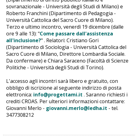
sovranazionale - Università degli Studi di Milano) e
Roberto Franchini (Dipartimento di Pedagogia -
Università Cattolica del Sacro Cuore di Milano).
Terzo e ultimo incontro, venerdì 19 dicembre (dalle
ore 9 alle 13): "
Come passare dall'assistenza
all'inclusione?
" . Relatori: Cristiano Gori
(Dipartimento di Sociologia - Università Cattolica del
Sacro Cuore di Milano, Direttore Lombardia Sociale.
Da confermare) e Chiara Saraceno (Facoltà di Scienze
Politiche - Università degli Studi di Torino).
L'accesso agli incontri sarà libero e gratuito, con
obbligo di iscrizione al seguente indirizzo di posta
elettronica:
info@progettami.it
. Saranno richiesti i
crediti CROAS. Per ulteriori informazioni contattare:
Giovanni Merlo -
giovanni.merlo@ledha.it
- tel.
3477308212