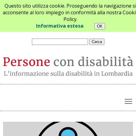
Questo sito utilizza cookie. Proseguendo la navigazione s
acconsente al loro impiego in conformità alla nostra Cooki
Policy.
Chi siamo
Newsletter
Contatti
Informativa estesa
T
Archivio notizie