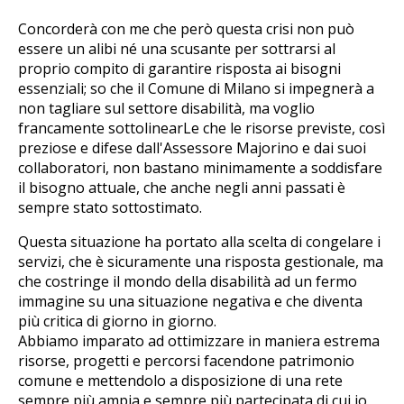
Concorderà con me che però questa crisi non può
essere un alibi né una scusante per sottrarsi al
proprio compito di garantire risposta ai bisogni
essenziali; so che il Comune di Milano si impegnerà a
non tagliare sul settore disabilità, ma voglio
francamente sottolinearLe che le risorse previste, così
preziose e difese dall'Assessore Majorino e dai suoi
collaboratori, non bastano minimamente a soddisfare
il bisogno attuale, che anche negli anni passati è
sempre stato sottostimato.
Questa situazione ha portato alla scelta di congelare i
servizi, che è sicuramente una risposta gestionale, ma
che costringe il mondo della disabilità ad un fermo
immagine su una situazione negativa e che diventa
più critica di giorno in giorno.
Abbiamo imparato ad ottimizzare in maniera estrema
risorse, progetti e percorsi facendone patrimonio
comune e mettendolo a disposizione di una rete
sempre più ampia e sempre più partecipata di cui io