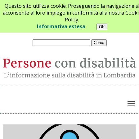
Questo sito utilizza cookie. Proseguendo la navigazione s
acconsente al loro impiego in conformità alla nostra Cooki
Policy.
Chi siamo
Newsletter
Contatti
Informativa estesa
T
Archivio notizie