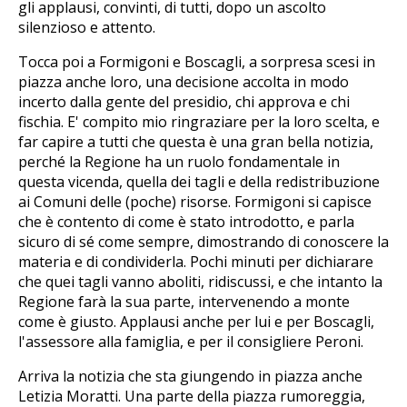
gli applausi, convinti, di tutti, dopo un ascolto
silenzioso e attento.
Tocca poi a Formigoni e Boscagli, a sorpresa scesi in
piazza anche loro, una decisione accolta in modo
incerto dalla gente del presidio, chi approva e chi
fischia. E' compito mio ringraziare per la loro scelta, e
far capire a tutti che questa è una gran bella notizia,
perché la Regione ha un ruolo fondamentale in
questa vicenda, quella dei tagli e della redistribuzione
ai Comuni delle (poche) risorse. Formigoni si capisce
che è contento di come è stato introdotto, e parla
sicuro di sé come sempre, dimostrando di conoscere la
materia e di condividerla. Pochi minuti per dichiarare
che quei tagli vanno aboliti, ridiscussi, e che intanto la
Regione farà la sua parte, intervenendo a monte
come è giusto. Applausi anche per lui e per Boscagli,
l'assessore alla famiglia, e per il consigliere Peroni.
Arriva la notizia che sta giungendo in piazza anche
Letizia Moratti. Una parte della piazza rumoreggia,