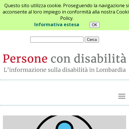
Questo sito utilizza cookie. Proseguendo la navigazione s
acconsente al loro impiego in conformità alla nostra Cooki
Policy.
Chi siamo
Newsletter
Contatti
Informativa estesa
T
Archivio notizie