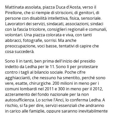
Mattinata assolata, piazza Duca d'Aosta, verso il
Pirellone, che si riempie di striscioni, di genitori, di
persone con disabilità intellettiva, fisica, sensoriale.
Lavoratori dei servizi, sindacati, associazioni, sindaci
con la fascia tricolore, consiglieri regionali e comunali,
volontari. Una piazza colorata e viva, con tanti
abbracci, fotografie, sorrisi. Ma anche
preoccupazione, voci basse, tentativi di capire che
cosa succederà.
Sono lì in tanti, ben prima dell'inizio del presidio
indetto da Ledha per le 11. Sono lì per protestare
contro i tagli al bilancio sociale. Poche cifre
agghiaccianti, che nessuno ha smentito, perché sono
vere, esatte, chirurgiche. 200 milioni in meno per i
comuni lombardi nel 2011 e 300 in meno per il 2012,
azzeramento del fondo nazionale per la non
autosufficienza. Lo scrive l'Anci, lo conferma Ledha. A
rischio, si fa per dire, servizi essenziali che andranno
in carico alle famiglie, oppure saranno inevitabilmente