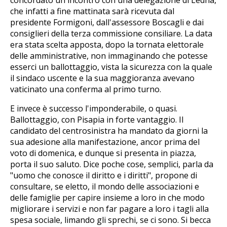
che infatti a fine mattinata sarà ricevuta dal
presidente Formigoni, dall'assessore Boscagli e dai
consiglieri della terza commissione consiliare. La data
era stata scelta apposta, dopo la tornata elettorale
delle amministrative, non immaginando che potesse
esserci un ballottaggio, vista la sicurezza con la quale
il sindaco uscente e la sua maggioranza avevano
vaticinato una conferma al primo turno.
E invece è successo l'imponderabile, o quasi.
Ballottaggio, con Pisapia in forte vantaggio. Il
candidato del centrosinistra ha mandato da giorni la
sua adesione alla manifestazione, ancor prima del
voto di domenica, e dunque si presenta in piazza,
porta il suo saluto. Dice poche cose, semplici, parla da
"uomo che conosce il diritto e i diritti", propone di
consultare, se eletto, il mondo delle associazioni e
delle famiglie per capire insieme a loro in che modo
migliorare i servizi e non far pagare a loro i tagli alla
spesa sociale, limando gli sprechi, se ci sono. Si becca