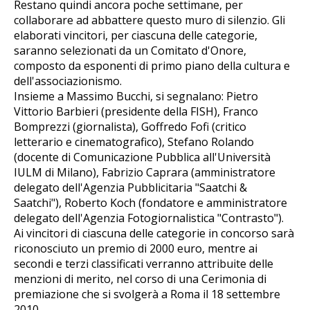
Restano quindi ancora poche settimane, per
collaborare ad abbattere questo muro di silenzio. Gli
elaborati vincitori, per ciascuna delle categorie,
saranno selezionati da un Comitato d'Onore,
composto da esponenti di primo piano della cultura e
dell'associazionismo.
Insieme a Massimo Bucchi, si segnalano: Pietro
Vittorio Barbieri (presidente della FISH), Franco
Bomprezzi (giornalista), Goffredo Fofi (critico
letterario e cinematografico), Stefano Rolando
(docente di Comunicazione Pubblica all'Università
IULM di Milano), Fabrizio Caprara (amministratore
delegato dell'Agenzia Pubblicitaria "Saatchi &
Saatchi"), Roberto Koch (fondatore e amministratore
delegato dell'Agenzia Fotogiornalistica "Contrasto").
Ai vincitori di ciascuna delle categorie in concorso sarà
riconosciuto un premio di 2000 euro, mentre ai
secondi e terzi classificati verranno attribuite delle
menzioni di merito, nel corso di una Cerimonia di
premiazione che si svolgerà a Roma il 18 settembre
2010.