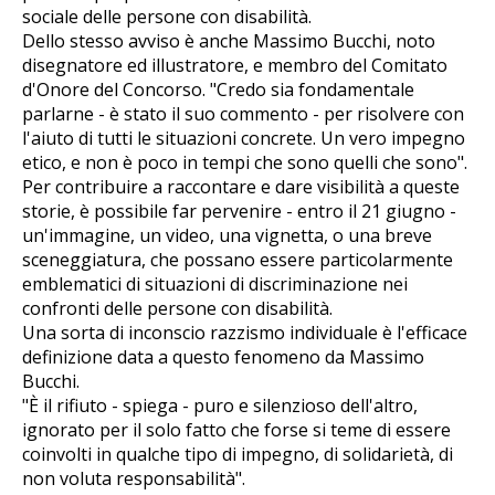
sociale delle persone con disabilità.
Dello stesso avviso è anche Massimo Bucchi, noto
disegnatore ed illustratore, e membro del Comitato
d'Onore del Concorso. "Credo sia fondamentale
parlarne - è stato il suo commento - per risolvere con
l'aiuto di tutti le situazioni concrete. Un vero impegno
etico, e non è poco in tempi che sono quelli che sono".
Per contribuire a raccontare e dare visibilità a queste
storie, è possibile far pervenire - entro il 21 giugno -
un'immagine, un video, una vignetta, o una breve
sceneggiatura, che possano essere particolarmente
emblematici di situazioni di discriminazione nei
confronti delle persone con disabilità.
Una sorta di inconscio razzismo individuale è l'efficace
definizione data a questo fenomeno da Massimo
Bucchi.
"È il rifiuto - spiega - puro e silenzioso dell'altro,
ignorato per il solo fatto che forse si teme di essere
coinvolti in qualche tipo di impegno, di solidarietà, di
non voluta responsabilità".