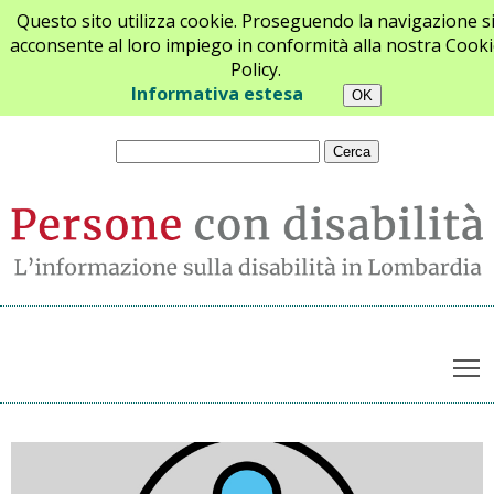
Questo sito utilizza cookie. Proseguendo la navigazione s
acconsente al loro impiego in conformità alla nostra Cooki
Policy.
Chi siamo
Newsletter
Contatti
Informativa estesa
T
Archivio notizie